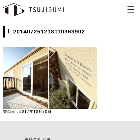
l_201407251218110363902
登録日：2017年10月30日
有限会社 辻組