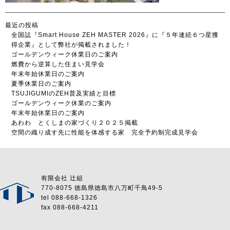
最近の投稿
全国誌『Smart House ZEH MASTER 2026』に『５年連続６つ星獲
得企業』として弊社が掲載されました！
ゴールデンウィーク休業日のご案内
燃費から逆算した住まい見学会
年末年始休業日のご案内
夏季休業日のご案内
TSUJIGUMIのZEH普及実績と目標
ゴールデンウィーク休業のご案内
年末年始休業日のご案内
あわわ とくしまの家づくり２０２５掲載
空間の織り成す先に性能を体感する家 完全予約制完成見学会
有限会社 辻組
770-8075 徳島県徳島市八万町千鳥49-5
tel 088-668-1326
fax 088-668-4211