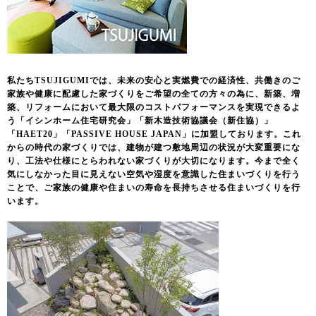
私たちTSUJIGUMIでは、未来の安心と実燃費での経済性、共働きのご
家族や健康に配慮した家づくりをご希望の全ての方々の為に、新築、増
築、リフォームにおいて最大限のコストパフォーマンスを実現できるよ
う「イシンホーム住宅研究会」「新木造技術協議会（新住協）」
「HAET20」「PASSIVE HOUSE JAPAN」に加盟しております。これ
からの時代の家づくりでは、建物が建つ敷地周辺の状況が大変重要にな
り、工法や仕様にとらわれない家づくりが大切になります。今まで全く
気にしなかった目に見えない空気や湿度を意識した住まいづくりを行う
ことで、ご家族の健康や住まいの寿命を長持ちさせる住まいづくりを行
います。