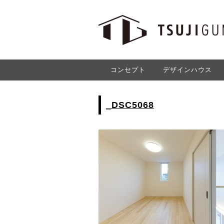
コンセプト
デザインハウス
_DSC5068