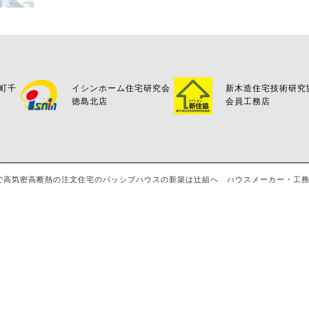
万町千
イシンホーム住宅研究会
新木造住宅技術研究
徳島北店
会員工務店
島・八万で高気密高断熱の注文住宅のパッシブハウスの新築は辻組へ ハウスメーカー・工務店・評判 A