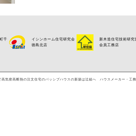
万町千
イシンホーム住宅研究会
新木造住宅技術研究
徳島北店
会員工務店
島・八万で高気密高断熱の注文住宅のパッシブハウスの新築は辻組へ ハウスメーカー・工務店・評判 A