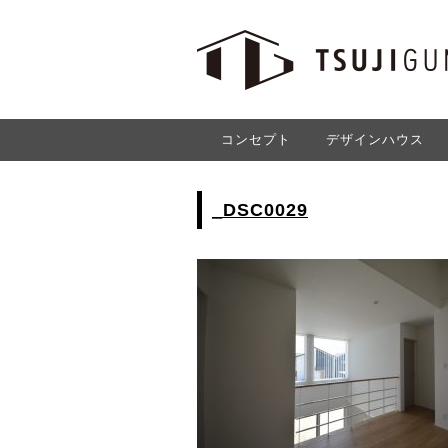
コンセプト
デザインハウス
_DSC0029