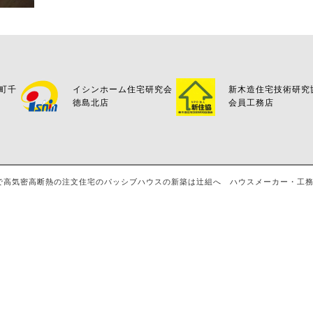
万町千
イシンホーム住宅研究会
新木造住宅技術研究
徳島北店
会員工務店
島・八万で高気密高断熱の注文住宅のパッシブハウスの新築は辻組へ ハウスメーカー・工務店・評判 A