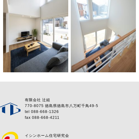
有限会社 辻組
770-8075 徳島県徳島市八万町千鳥49-5
tel 088-668-1326
fax 088-668-4211
イシンホーム住宅研究会