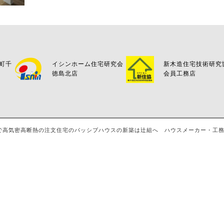
万町千
イシンホーム住宅研究会
新木造住宅技術研究
徳島北店
会員工務店
島・八万で高気密高断熱の注文住宅のパッシブハウスの新築は辻組へ ハウスメーカー・工務店・評判 A