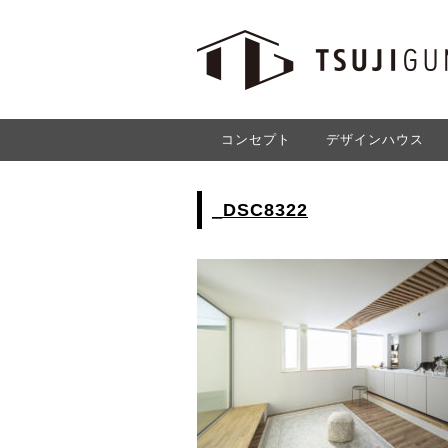
コンセプト
デザインハウス
_DSC8322