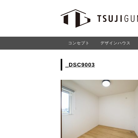
コンセプト
デザインハウス
_DSC9003