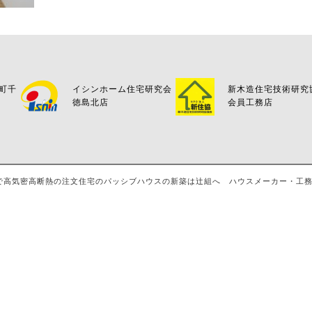
万町千
イシンホーム住宅研究会
新木造住宅技術研究
徳島北店
会員工務店
島・八万で高気密高断熱の注文住宅のパッシブハウスの新築は辻組へ ハウスメーカー・工務店・評判 A