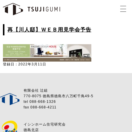
再【川人邸】ＷＥＢ用見学会予告
登録日：2022年3月11日
有限会社 辻組
770-8075 徳島県徳島市八万町千鳥49-5
tel 088-668-1326
fax 088-668-4211
イシンホーム住宅研究会
徳島北店