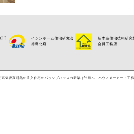
万町千
イシンホーム住宅研究会
新木造住宅技術研究
徳島北店
会員工務店
島・八万で高気密高断熱の注文住宅のパッシブハウスの新築は辻組へ ハウスメーカー・工務店・評判 A