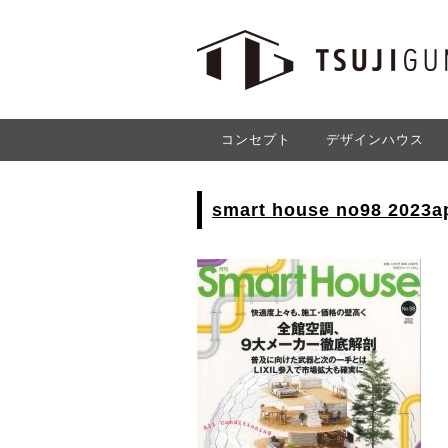
コンセプト
デザインハウス
smart house no98 2023ap