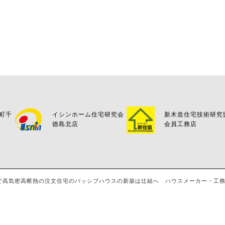
万町千
イシンホーム住宅研究会
新木造住宅技術研究
徳島北店
会員工務店
島・八万で高気密高断熱の注文住宅のパッシブハウスの新築は辻組へ ハウスメーカー・工務店・評判 A