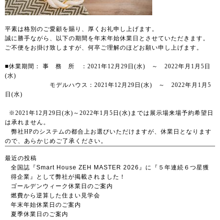
平素は格別のご愛顧を賜り、厚くお礼申し上げます。
誠に勝手ながら、以下の期間を年末年始休業日とさせていただきます。
ご不便をお掛け致しますが、何卒ご理解のほどお願い申し上げます。
■休業期間： 事 務 所 ：2021年12月29日(水) ～ 2022年月1月5日
(水)
モデルハウス：2021年12月29日(水) ～ 2022年月1月5
日(水)
※2021年12月29日(水)～2022年1月5日(水)までは展示場来場予約希望日
は承れません。
弊社HPのシステムの都合上お選びいただけますが、休業日となります
ので、あらかじめご了承ください。
最近の投稿
全国誌『Smart House ZEH MASTER 2026』に『５年連続６つ星獲
得企業』として弊社が掲載されました！
ゴールデンウィーク休業日のご案内
燃費から逆算した住まい見学会
年末年始休業日のご案内
夏季休業日のご案内