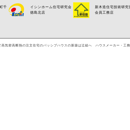
万町千
イシンホーム住宅研究会
新木造住宅技術研究
徳島北店
会員工務店
島・八万で高気密高断熱の注文住宅のパッシブハウスの新築は辻組へ ハウスメーカー・工務店・評判 A