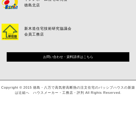
徳島北店
新木造住宅技術研究協議会
会員工務店
お問い合わせ・資料請求はこちら
Copyright © 2015 徳島・八万で高気密高断熱の注文住宅のパッシブハウスの新築
は辻組へ ハウスメーカー・工務店・評判 All Rights Reserved.