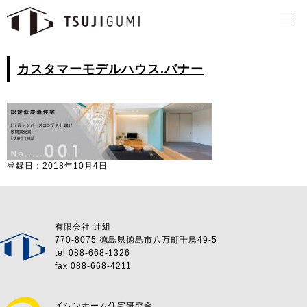
カスタマーモデルハウス.バナー
登録日：2018年10月4日
有限会社 辻組
770-8075 徳島県徳島市八万町千鳥49-5
tel 088-668-1326
fax 088-668-4211
イシンホーム住宅研究会